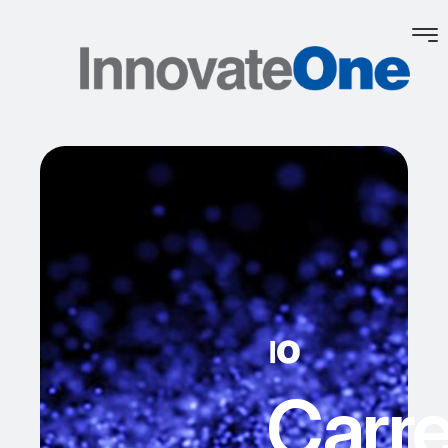
Carre