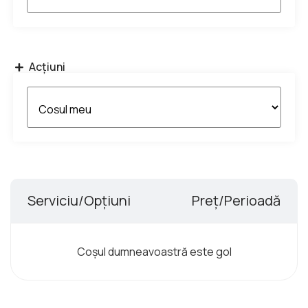
Acțiuni
Serviciu/Opțiuni
Preț/Perioadă
Coșul dumneavoastră este gol