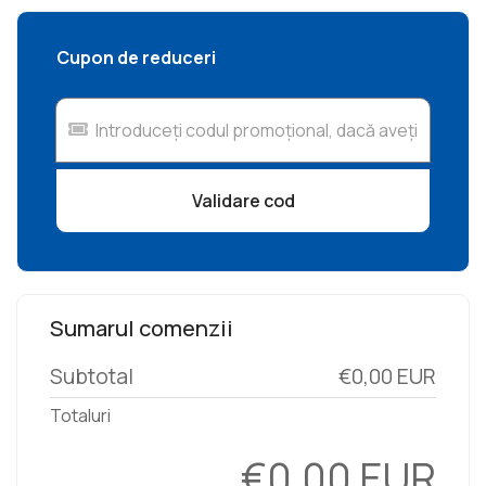
Cupon de reduceri
Validare cod
Sumarul comenzii
Subtotal
€0,00 EUR
Totaluri
€0,00 EUR