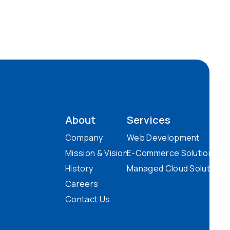
About
Services
Company
Web Development
Mission & Vision
E-Commerce Solutions
History
Managed Cloud Solutions
Careers
Contact Us