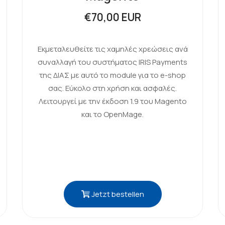
€70,00 EUR
Εκμεταλευθείτε τις χαμηλές χρεώσεις ανά
συναλλαγή του συστήματος IRIS Payments
της ΔΙΑΣ με αυτό το module για το e-shop
σας. Εύκολο στη χρήση και ασφαλές.
Λειτουργεί με την έκδοση 1.9 του Magento
και το OpenMage.
Jetzt bestellen