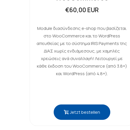
€60,00 EUR
Module διασύνδεσης e-shop που βασίζεται
στο WooCommerce και το WordPress
απευθείας με το σύστημα IRIS Payments της
ΔΙΑΣ χωρίς ενδιάμεσους, με χαμηλές
χρεώσεις ανά συναλλαγή! Λειτουργεί με
κάθε έκδοση του WooCommerce (από 3.8+)
και WordPress (από 4.8+).
Jetzt bestellen