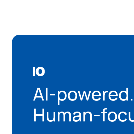
AI-powered.
Human-focu