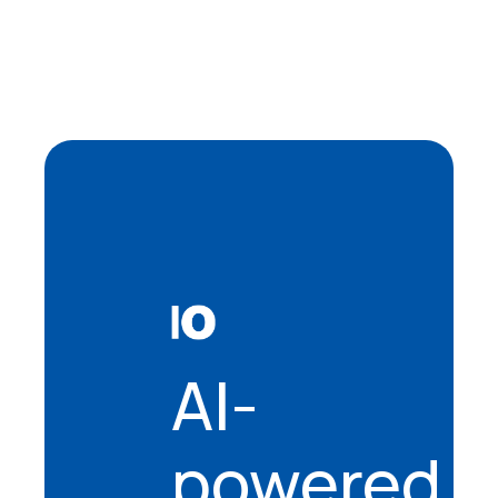
AI-
powered.