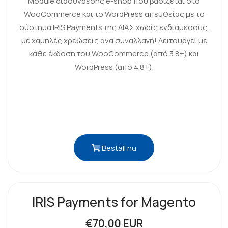
Module διασύνδεσης e-shop που βασίζεται στο
WooCommerce και το WordPress απευθείας με το
σύστημα IRIS Payments της ΔΙΑΣ χωρίς ενδιάμεσους,
με χαμηλές χρεώσεις ανά συναλλαγή! Λειτουργεί με
κάθε έκδοση του WooCommerce (από 3.8+) και
WordPress (από 4.8+).
Beställ nu
IRIS Payments for Magento
€70,00 EUR