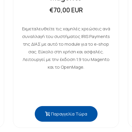
€70,00 EUR
Εκμεταλευθείτε τις χαμηλές χρεώσεις ανά
συναλλαγή του συστήματος IRIS Payments
της ΔΙΑΣ με αυτό το module για το e-shop
σας. Εύκολο στη χρήση και ασφαλές.
Λειτουργεί με την έκδοση 1.9 του Magento
και το OpenMage.
Παραγγελία Τώρα