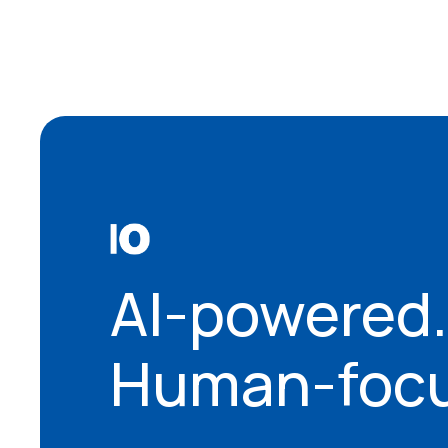
AI-powered.
Human-focu