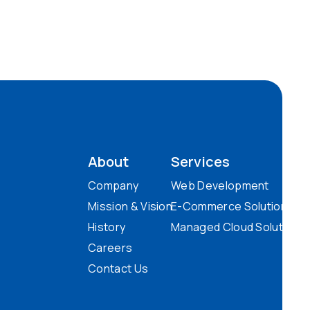
About
Services
Company
Web Development
Mission & Vision
E-Commerce Solutions
History
Managed Cloud Solutions
Careers
Contact Us