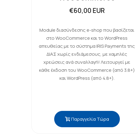
€60,00 EUR
Module διασύνδεσης e-shop που βασίζεται
στο WooCommerce και το WordPress
απευθείας με το σύστημα IRIS Payments της
ΔΙΑΣ χωρίς ενδιάμεσους, με χαμηλές
χρεώσεις ανά συναλλαγή! Λειτουργεί με
κάθε έκδοση του WooCommerce (από 3.8+)
και WordPress (από 4.8+).
Παραγγελία Τώρα