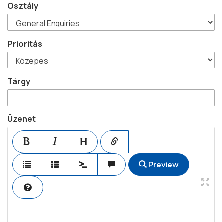
Osztály
Prioritás
Tárgy
Üzenet
Preview