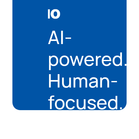
AI-
powered.
Human-
focused.
About