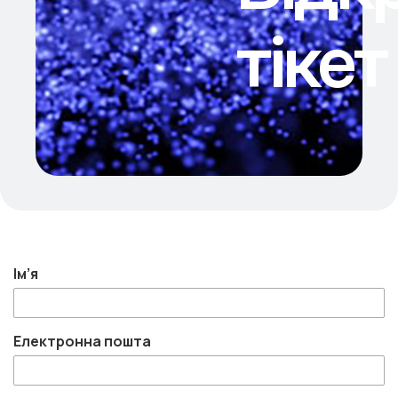
тікет
Ім’я
Електронна пошта